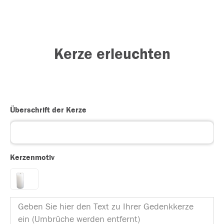
Kerze erleuchten
Überschrift der Kerze
Kerzenmotiv