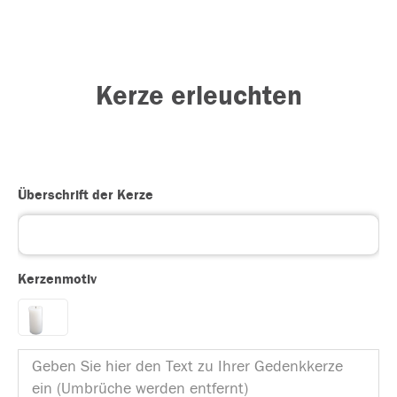
Kerze erleuchten
Überschrift der Kerze
Kerzenmotiv