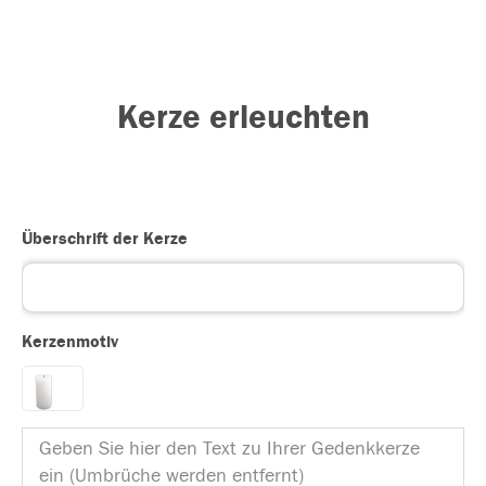
Kerze erleuchten
Überschrift der Kerze
Kerzenmotiv