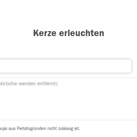
Kerze erleuchten
is aus Pietätsgründen nicht zulässig ist.