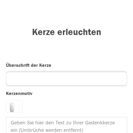
Kerze erleuchten
Überschrift der Kerze
Kerzenmotiv