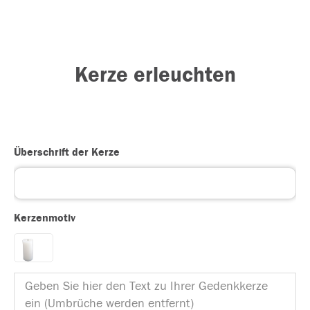
Kerze erleuchten
Überschrift der Kerze
Kerzenmotiv