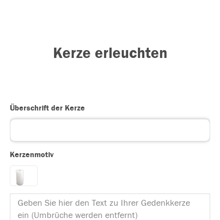
Kerze erleuchten
Überschrift der Kerze
Kerzenmotiv