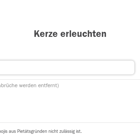
Kerze erleuchten
is aus Pietätsgründen nicht zulässig ist.