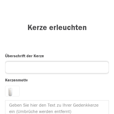
Kerze erleuchten
Überschrift der Kerze
Kerzenmotiv