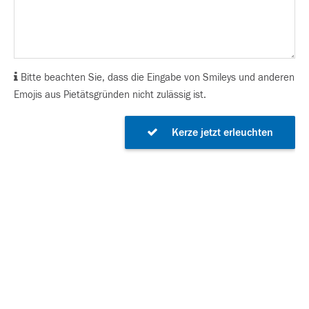
Bitte beachten Sie, dass die Eingabe von Smileys und anderen
Emojis aus Pietätsgründen nicht zulässig ist.
Kerze jetzt erleuchten