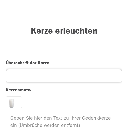
Kerze erleuchten
Überschrift der Kerze
Kerzenmotiv