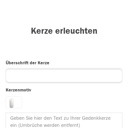
Kerze erleuchten
Überschrift der Kerze
Kerzenmotiv