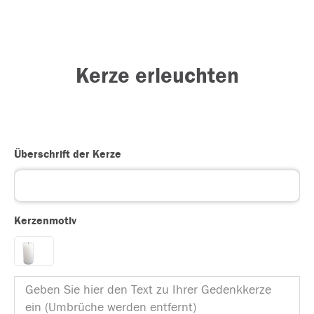
Kerze erleuchten
Überschrift der Kerze
Kerzenmotiv