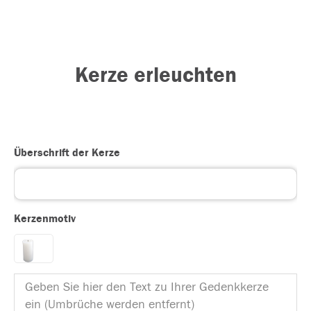
Kerze erleuchten
Überschrift der Kerze
Kerzenmotiv