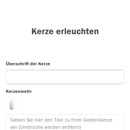
Kerze erleuchten
Überschrift der Kerze
Kerzenmotiv