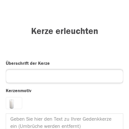
Kerze erleuchten
Überschrift der Kerze
Kerzenmotiv