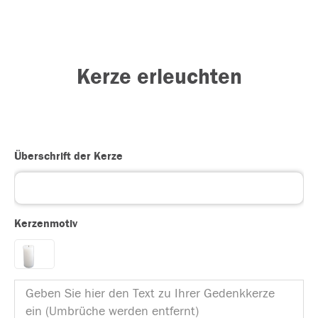
Kerze erleuchten
Überschrift der Kerze
Kerzenmotiv