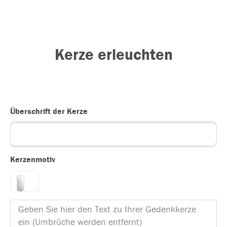
Kerze erleuchten
Überschrift der Kerze
Kerzenmotiv