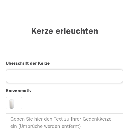
Kerze erleuchten
Überschrift der Kerze
Kerzenmotiv