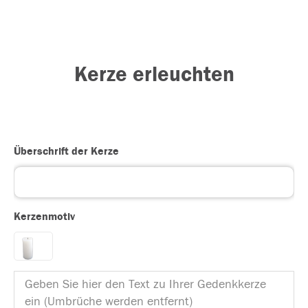
Kerze erleuchten
Überschrift der Kerze
Kerzenmotiv