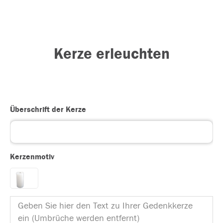
Kerze erleuchten
Überschrift der Kerze
Kerzenmotiv