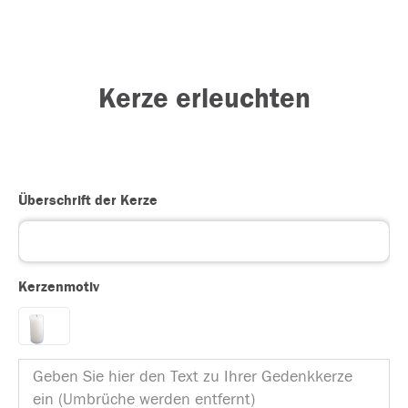
Kerze erleuchten
Überschrift der Kerze
Kerzenmotiv