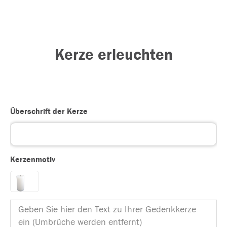
Kerze erleuchten
Überschrift der Kerze
Kerzenmotiv