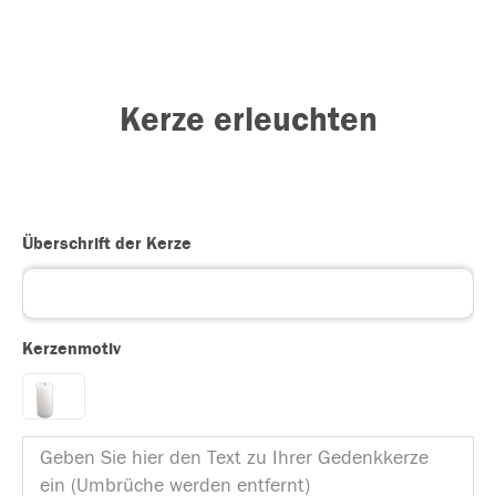
Kerze erleuchten
Überschrift der Kerze
Kerzenmotiv