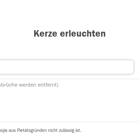
Kerze erleuchten
is aus Pietätsgründen nicht zulässig ist.