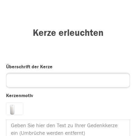
Kerze erleuchten
Überschrift der Kerze
Kerzenmotiv