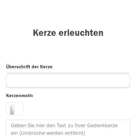
Kerze erleuchten
Überschrift der Kerze
Kerzenmotiv