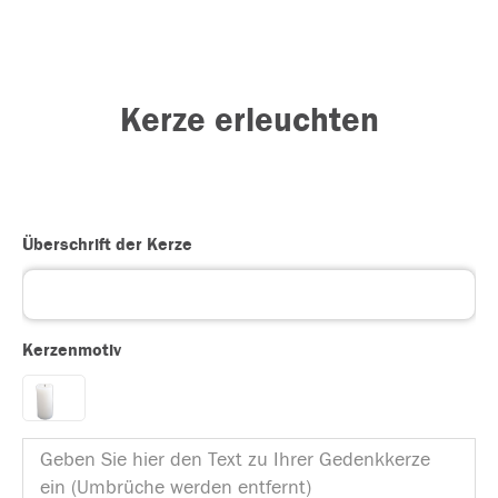
Kerze erleuchten
Überschrift der Kerze
Kerzenmotiv