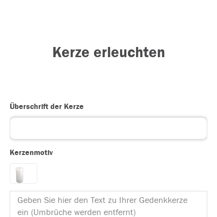
Kerze erleuchten
Überschrift der Kerze
Kerzenmotiv