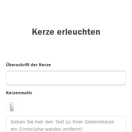
Kerze erleuchten
Überschrift der Kerze
Kerzenmotiv