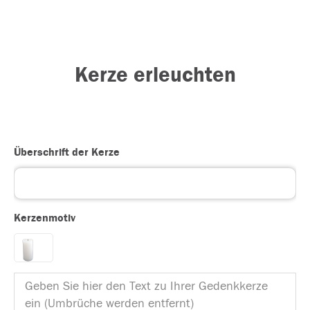
Kerze erleuchten
Überschrift der Kerze
Kerzenmotiv