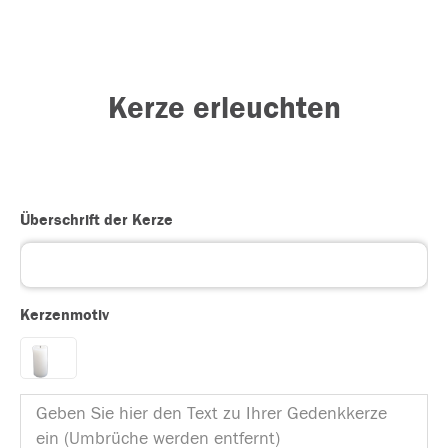
Kerze erleuchten
Überschrift der Kerze
Kerzenmotiv