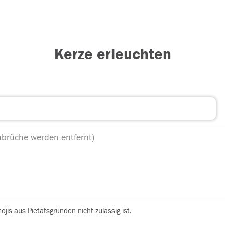
Kerze erleuchten
is aus Pietätsgründen nicht zulässig ist.