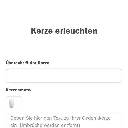
Kerze erleuchten
Überschrift der Kerze
Kerzenmotiv