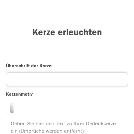
Kerze erleuchten
Überschrift der Kerze
Kerzenmotiv