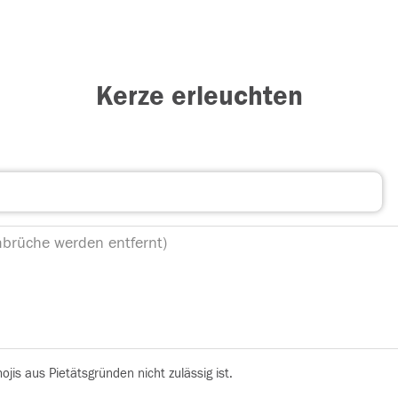
Kerze erleuchten
is aus Pietätsgründen nicht zulässig ist.