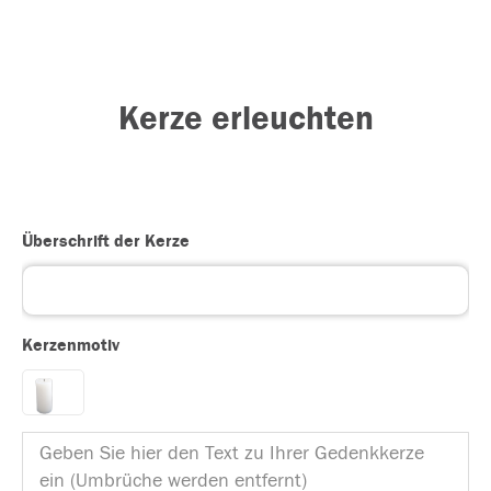
Kerze erleuchten
Überschrift der Kerze
Kerzenmotiv