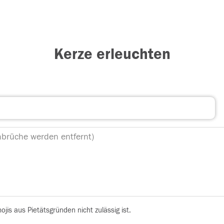
Kerze erleuchten
is aus Pietätsgründen nicht zulässig ist.