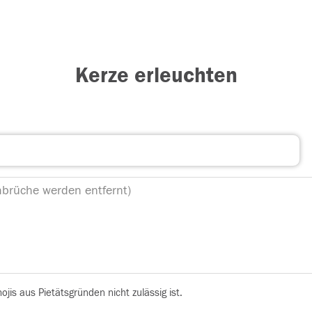
Kerze erleuchten
is aus Pietätsgründen nicht zulässig ist.