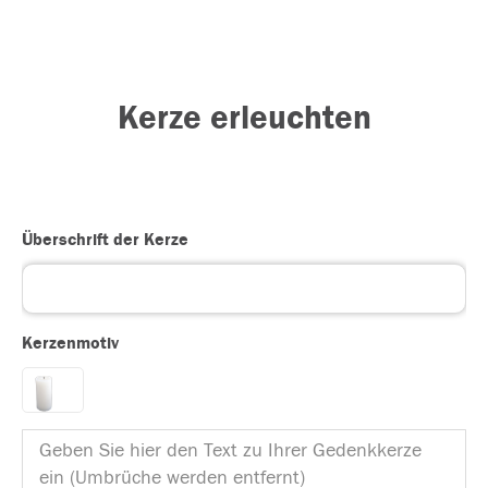
Kerze erleuchten
Überschrift der Kerze
Kerzenmotiv