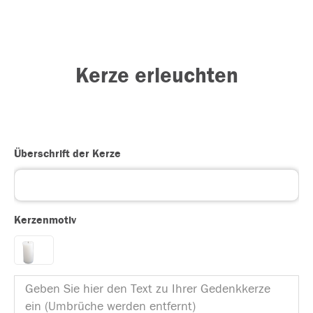
Kerze erleuchten
Überschrift der Kerze
Kerzenmotiv