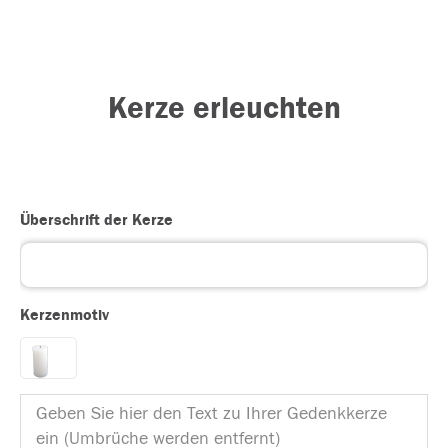
Kerze erleuchten
Überschrift der Kerze
Kerzenmotiv