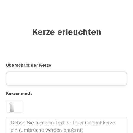
Kerze erleuchten
Überschrift der Kerze
Kerzenmotiv