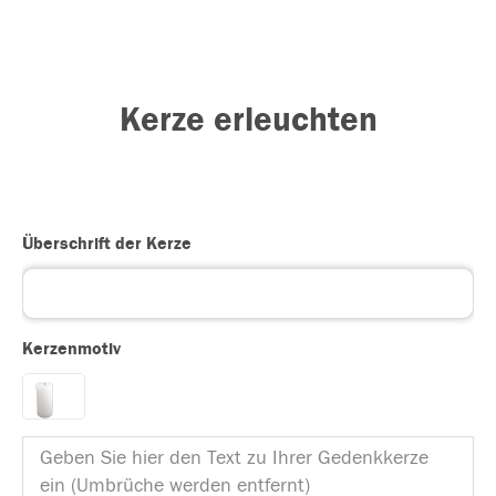
Kerze erleuchten
Überschrift der Kerze
Kerzenmotiv