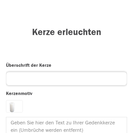
Kerze erleuchten
Überschrift der Kerze
Kerzenmotiv