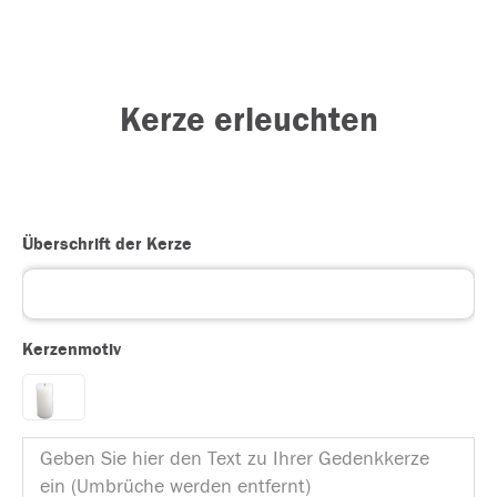
Kerze erleuchten
Überschrift der Kerze
Kerzenmotiv