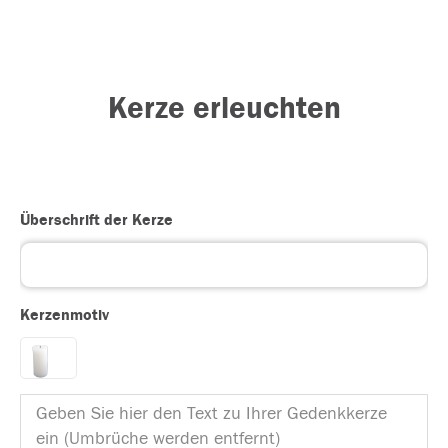
Kerze erleuchten
Überschrift der Kerze
Kerzenmotiv