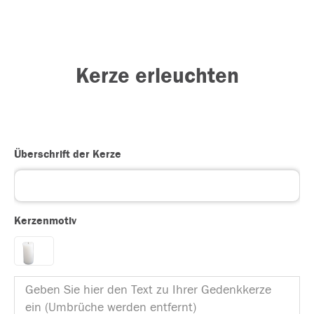
Kerze erleuchten
Überschrift der Kerze
Kerzenmotiv