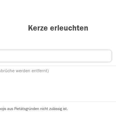
Kerze erleuchten
is aus Pietätsgründen nicht zulässig ist.