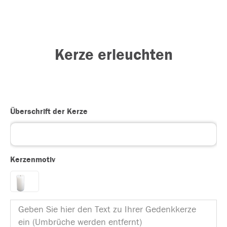
Kerze erleuchten
Überschrift der Kerze
Kerzenmotiv