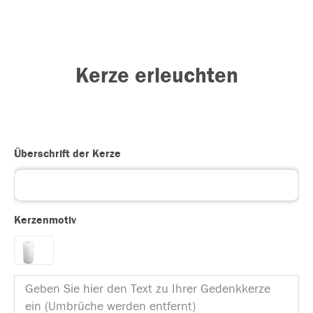
Kerze erleuchten
Überschrift der Kerze
Kerzenmotiv